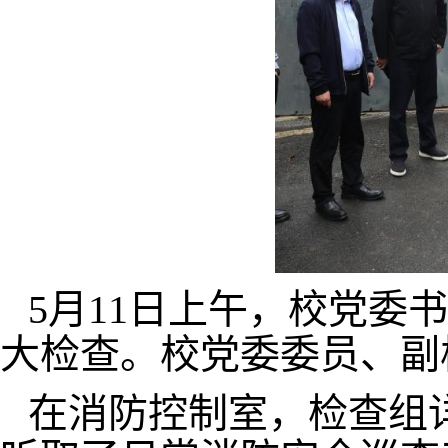
5月11日上午，校党委
大检查。校党委委员、副
在消防控制室，检查组