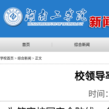
首页
综合新闻
学校首页
>
综合新闻
> 正文
校领导
时间：