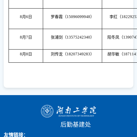
8月6日
罗春霞（
15096099948）
李红（
182292
8月7日
张浦剑（
13575242340）
阳冬凤（
139074
8月8日
刘传龙（
18207349283）
胡华敏（
187114
友情链接：