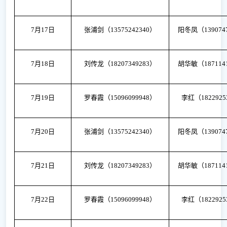
7月17日
张浦剑（
13575242340）
阳冬凤（
139074
7月18日
刘传龙（
18207349283）
胡华敏（
187114
7月19日
罗春霞（
15096099948）
李红（
182292
7月20日
张浦剑（
13575242340）
阳冬凤（
139074
7月21日
刘传龙（
18207349283）
胡华敏（
187114
7月22日
罗春霞（
15096099948）
李红（
182292