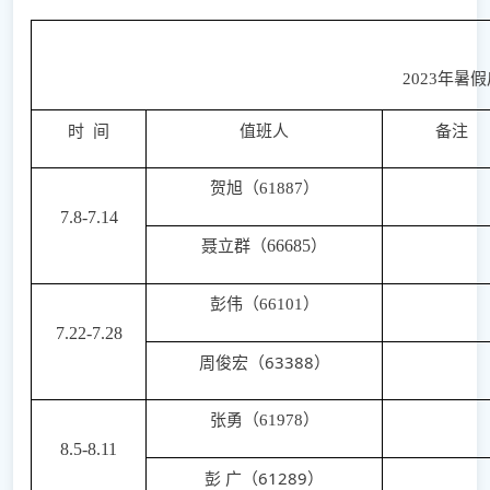
2023年暑假
时 间
值班人
备注
贺旭
（
61887
）
7
.
8
-
7
.
14
聂立群
（
66685
）
彭伟
（
66101
）
7
.
22
-
7
.
28
周俊宏
（6
3388
）
张勇
（
61978
）
8
.
5
-
8
.
11
彭
广
（61289）