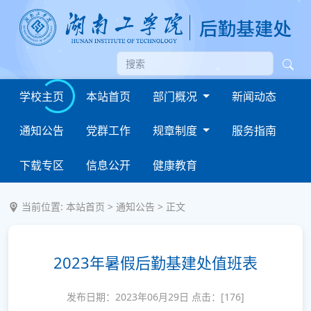
学校主页
本站首页
部门概况
新闻动态
通知公告
党群工作
规章制度
服务指南
下载专区
信息公开
健康教育
当前位置:
本站首页
>
通知公告
> 正文
2023年暑假后勤基建处值班表
发布日期：2023年06月29日 点击：[
176
]