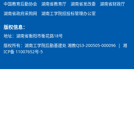
中国教育后勤协会
湖南省教育厅
湖南省发改委
湖南省财政厅
湖南省政府采购网
湖南工学院招投标管理办公室
版权信息：
地址：湖南省衡阳市衡花路18号
版权所有：湖南工学院后勤基建处
湘教QS3-200505-000096
|
湘
ICP备 11007652号-5