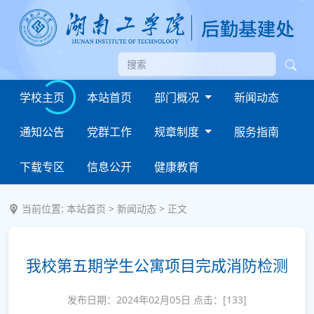
学校主页
本站首页
部门概况
新闻动态
通知公告
党群工作
规章制度
服务指南
下载专区
信息公开
健康教育
当前位置:
本站首页
>
新闻动态
> 正文
我校第五期学生公寓项目完成消防检测
发布日期：2024年02月05日 点击：[
133
]