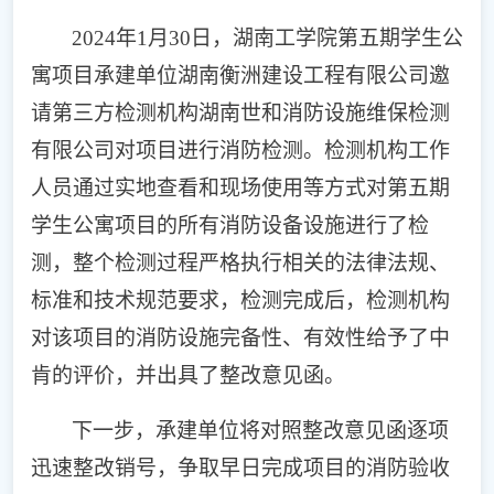
2024年1月30日，
湖南工学院
第五期学生公
寓项目承建单位湖南衡洲建设工程有限公司邀
请第三方检测机构湖南世和消防设施维保检测
有限公司对项目进行消防检测。检测机构
工作
人员
通过实地查看和现场使用等方式对第五期
学生公寓项目的所有消防设备设施进行了检
测，
整个检测过程严格执行
相关的法律法规、
标准和技术规范
要求，
检测完成后，检测机构
对该项目的消防设施完备性、有效性给予了中
肯的评价，并出具了整改意见函。
下一步
，
承建单位将对照整改意见函逐项
迅速
整改销号，争取早日完成项目的消防验收