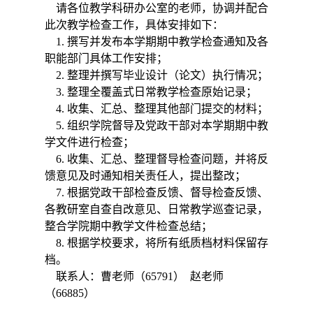
请各位教学科研办公室的老师，协调并配合
此次教学检查工作，具体安排如下：
1. 撰写并发布本学期期
中
教学检查
通知及
各
职能部门具体工作安排
；
2. 整理并撰写毕业设计（论文）执行情况；
3. 整理
全覆盖式日常教学检查
原始记录
；
4. 收集、汇总、整理其他部门提交的材料；
5. 组织学院督导及党政干部对本学期期中教
学文件进行检查；
6. 收集、汇总、整理
督导检查问题，并将反
馈意见及时通知相关责任人，提出整改
；
7. 根据党政干部检查反馈、督导检查反馈、
各教研室自查自改意见、日常教学巡查记录，
整合学院期
中
教学文件检查总结；
8. 根据学校要求，将所有纸质档材料保留存
档。
联系人：曹老师（
65791） 赵老师
（66885）