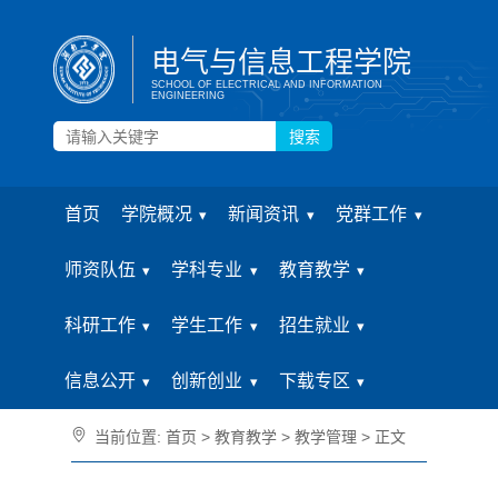
电气与信息工程学院
SCHOOL OF ELECTRICAL AND INFORMATION
ENGINEERING
搜索
首页
学院概况
新闻资讯
党群工作
师资队伍
学科专业
教育教学
科研工作
学生工作
招生就业
信息公开
创新创业
下载专区
当前位置:
首页
>
教育教学
>
教学管理
> 正文