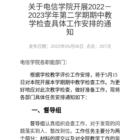
关于电信学院开展2022－
2023学年第二学期期中教
学检查具体工作安排的通
知
发布日期：2023年05月06日 点击：
207
次
电信学院各职能部门：
根据学校教学评价工作安排，将于
5
月
15
日对本院开展本学期期
中
教学检查工作。为更
好地应对此次教学检查，做好准备工作，现将
各部门具体任务安排通知如下：
一、督导组
督导组
认真组织自查工作，对于发现的问
题落实到人、整改到位。
工作任务主要分为两
个部分：材料的提交以及对全院教学工作的监