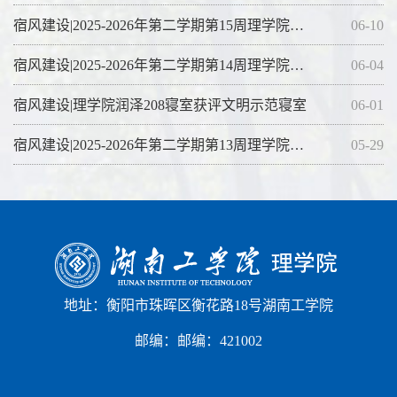
宿风建设|2025-2026年第二学期第15周理学院宿舍检查情况通报
06-10
宿风建设|2025-2026年第二学期第14周理学院宿舍检查情况通报
06-04
宿风建设|理学院润泽208寝室获评文明示范寝室
06-01
宿风建设|2025-2026年第二学期第13周理学院宿舍检查情况通报
05-29
地址：衡阳市珠晖区衡花路18号湖南工学院
邮编：邮编：421002